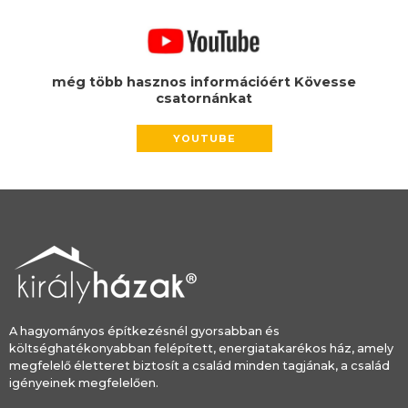
még több hasznos információért Kövesse
csatornánkat
YOUTUBE
A hagyományos építkezésnél gyorsabban és
költséghatékonyabban felépített, energiatakarékos ház, amely
megfelelő életteret biztosít a család minden tagjának, a család
igényeinek megfelelően.