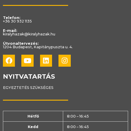
Telefon:
+36 30 932 1135
E-mail:
kiralyhazak@kiralyhazak.hu
Útvonaltervezés:
1204 Budapest, Kapitánypuszta u. 4.
Facebook
Youtube
Linkedin
Instagram
NYITVATARTÁS
EGYEZTETÉS SZÜKSÉGES
Hétfő
8:00 – 16:45
Kedd
8:00 – 16:45