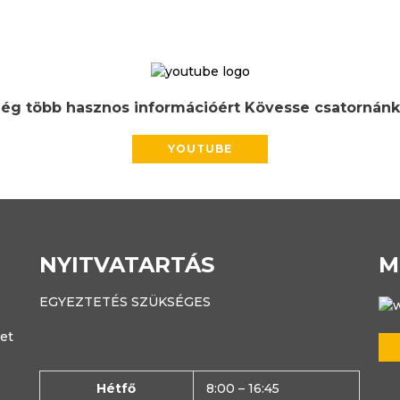
ég több hasznos információért Kövesse csatornánk
YOUTUBE
NYITVATARTÁS
M
EGYEZTETÉS SZÜKSÉGES
ret
Hétfő
8:00 – 16:45