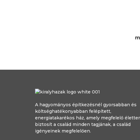
m
A hagyományos építkezésnél gyorsabban és
költséghatékonyabban felépített,
energiatakarékos ház, amely megfelelő élette
biztosít a család minden tagjának, a család
igényeinek megfelelően.