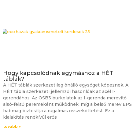
Hogy kapcsolódnak egymáshoz a HÉT
táblák?
A HÉT táblák szerkezetileg önálló egységet képeznek. A
HÉT tábla szerkezeti jellemzői hasonlóak az acél I-
gerendához. Az OSB3 burkolatok az I-gerenda merevítő
alsó-felső peremeként működnek, míg a belső merev EPS
habmag biztosítja a rugalmas összeköttetést. Ez a
kialakítás rendkívül erős
tovább »