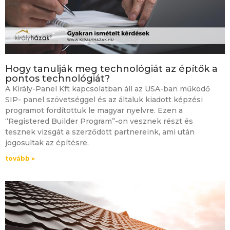
Hogy tanulják meg technológiát az építők a
pontos technológiát?
A Király-Panel Kft kapcsolatban áll az USA-ban működő
SIP- panel szövetséggel és az általuk kiadott képzési
programot fordítottuk le magyar nyelvre. Ezen a
“Registered Builder Program”-on vesznek részt és
tesznek vizsgát a szerződött partnereink, ami után
jogosultak az építésre.
tovább »