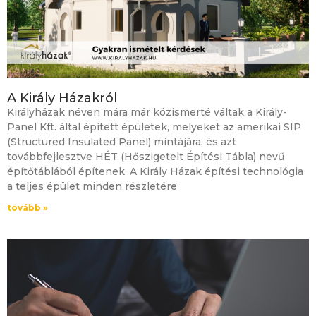
A Király Házakról
Királyházak néven mára már közismerté váltak a Király-
Panel Kft. által épített épületek, melyeket az amerikai SIP
(Structured Insulated Panel) mintájára, és azt
továbbfejlesztve HÉT (Hőszigetelt Építési Tábla) nevű
építőtáblából építenek. A Király Házak építési technológia
a teljes épület minden részletére
tovább »