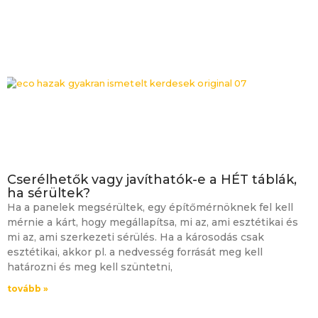
Cserélhetők vagy javíthatók-e a HÉT táblák,
ha sérültek?
Ha a panelek megsérültek, egy építőmérnöknek fel kell
mérnie a kárt, hogy megállapítsa, mi az, ami esztétikai és
mi az, ami szerkezeti sérülés. Ha a károsodás csak
esztétikai, akkor pl. a nedvesség forrását meg kell
határozni és meg kell szüntetni,
tovább »