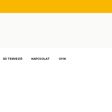
3D TERVEZŐ
KAPCSOLAT
GYIK