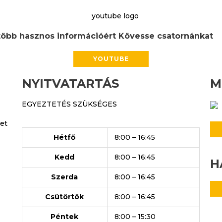
öbb hasznos információért Kövesse csatornánkat
YOUTUBE
NYITVATARTÁS
M
EGYEZTETÉS SZÜKSÉGES
ret
Hétfő
8:00 – 16:45
Kedd
8:00 – 16:45
H
Szerda
8:00 – 16:45
Csütörtök
8:00 – 16:45
Péntek
8:00 – 15:30