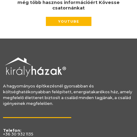
még több hasznos információért Kövesse
csatornánkat
YOUTUBE
A hagyományos építkezésnél gyorsabban és
költséghatékonyabban felépített, energiatakarékos ház, amely
megfelelő életteret biztosít a család minden tagjának, a család
igényeinek megfelelően.
Telefon:
+36 30 932 1135