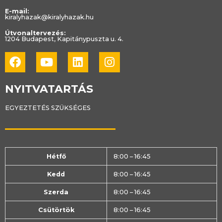
E-mail:
kiralyhazak@kiralyhazak.hu
Útvonaltervezés:
1204 Budapest, Kapitánypuszta u. 4.
Facebook
Youtube
Linkedin
Instagram
NYITVATARTÁS
EGYEZTETÉS SZÜKSÉGES
Hétfő
8:00 – 16:45
Kedd
8:00 – 16:45
Szerda
8:00 – 16:45
Csütörtök
8:00 – 16:45